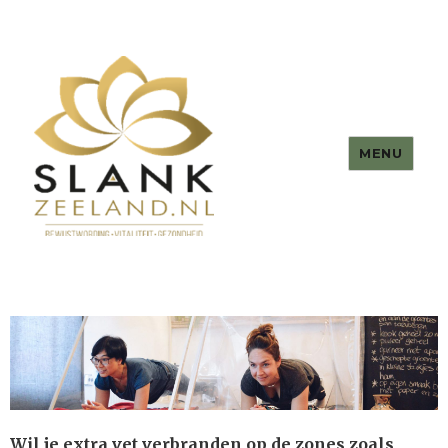
MENU
Wil je extra vet verbranden op de zones zoals