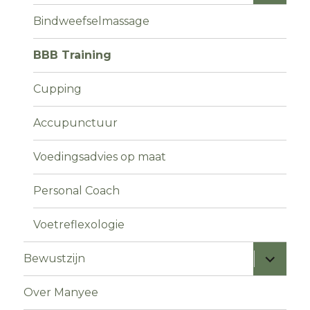
Bindweefselmassage
BBB Training
Cupping
Accupunctuur
Voedingsadvies op maat
Personal Coach
Voetreflexologie
Bewustzijn
Over Manyee